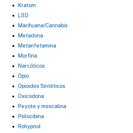
Kratom
LSD
Marihuana/Cannabis
Metadona
Metanfetamina
Morfina
Narcóticos
Opio
Opioides Sintéticos
Oxicodona
Peyote y mescalina
Psilocibina
Rohypnol