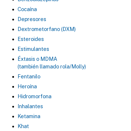
Cocaína
Depresores
Dextrometorfano (DXM)
Esteroides
Estimulantes
Éxtasis o MDMA
(también llamado rola/Molly)
Fentanilo
Heroína
Hidromorfona
Inhalantes
Ketamina
Khat