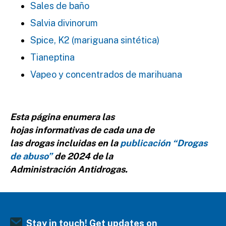
Sales de baño
Salvia divinorum
Spice, K2 (mariguana sintética)
Tianeptina
Vapeo y concentrados de marihuana
Esta página enumera las
hojas informativas de cada una de
las drogas incluidas en la
publicación “Drogas
de abuso”
de 2024 de la
Administración Antidrogas.
Stay in touch! Get updates on