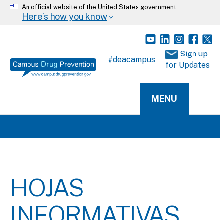
An official website of the United States government
Here’s how you know
 Sign up 
#deacampus
for Updates
MENU
HOJAS
INFORMATIVAS